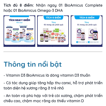
Tích đủ 8 điểm:
Nhận ngay 01 BioAmicus Complete
hoặc 01 BioAmicus Omega-3 DHA
Thông tin nổi bật
- Vitamin D3 BioAmicus là dòng vitamin D3 thuần
- Có tác dụng giúp tăng hấp thu canxi, hỗ trợ phát triển
toàn diện hệ xương răng ở trẻ nhỏ
- An toàn và phù hợp với trẻ còi xương, chậm phát triển
chiều cao, chậm mọc răng do thiếu vitamin D