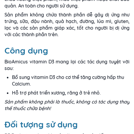
quản. An toàn cho người sử dụng.
Sản phẩm không chứa thành phần dễ gây dị ứng như
trứng, sữa, đậu nành, quả hạch, đường, lúa mì, gluten,
lạc và các sản phẩm giáp xác, tốt cho người bị dị ứng
với các thành phần trên.
Công dụng
BioAmicus vitamin D3 mang lại các tác dụng tuyệt vời
sau:
Bổ sung vitamin D3 cho cơ thể tăng cường hấp thu
Calcium.
Hỗ trợ phát triển xương, răng ở trẻ nhỏ.
Sản phẩm không phải là thuốc, không có tác dụng thay
thế thuốc chữa bệnh!
Đối tượng sử dụng