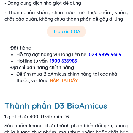
- Dạng dung dịch nhỏ giọt dễ dùng
- Thành phần không chứa màu, mùi thực phẩm, không
chất bảo quản, không chứa thành phần dễ gây dị ứng
Tra cứu COA
Đặt hàng
Hỗ trợ đặt hàng vui lòng liên hệ:
024 9999 9669
Hotline tư vấn:
1900 636985
Địa chỉ bán hàng chính hãng
Để tìm mua BioAmicus chính hãng tại các nhà
thuốc, vui lòng
BẤM TẠI ĐÂY
Thành phần D3 BioAmicus
1 giọt chứa 400 IU vitamin D3.
Sản phẩm không chứa thành phần biến đổi gen, không
chứa hương thực phẩm, màu thực phẩm hoặc chất bảo