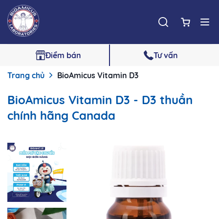
Điểm bán
Tư vấn
Trang chủ
BioAmicus Vitamin D3
BioAmicus Vitamin D3 - D3 thuần
chính hãng Canada